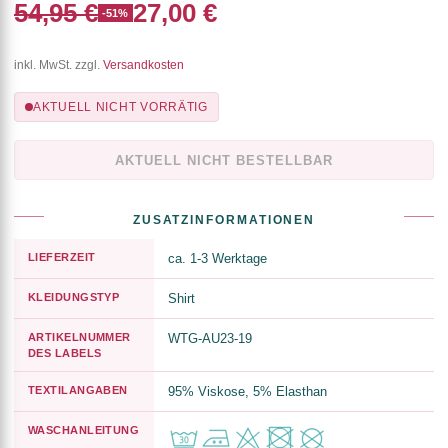
54,95 €
27,00 €
-51%
inkl. MwSt. zzgl.
Versandkosten
AKTUELL NICHT VORRÄTIG
AKTUELL NICHT BESTELLBAR
ZUSATZINFORMATIONEN
LIEFERZEIT
ca. 1-3 Werktage
KLEIDUNGSTYP
Shirt
ARTIKELNUMMER
WTG-AU23-19
DES LABELS
TEXTILANGABEN
95% Viskose, 5% Elasthan
WASCHANLEITUNG