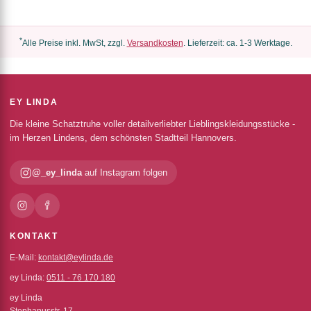
*
Alle Preise inkl. MwSt, zzgl.
Versandkosten
. Lieferzeit: ca. 1-3 Werktage.
EY LINDA
Die kleine Schatztruhe voller detailverliebter Lieblingskleidungsstücke -
im Herzen Lindens, dem schönsten Stadtteil Hannovers.
@_ey_linda
auf Instagram folgen
KONTAKT
E-Mail:
kontakt@eylinda.de
ey Linda:
0511 - 76 170 180
ey Linda