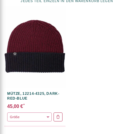
JEDES TEIL EINZELN IN DEN WARENKORB LEGEN
MÜTZE, 12214-4325, DARK-
RED-BLUE
*
45,00 €
IN DEN WARENKORB