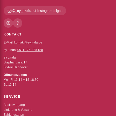
@_ey_linda
auf Instagram folgen
KONTAKT
E-Mail:
kontakt@eylinda.de
ey Linda:
0511 - 76 170 180
ey Linda
Stephanusstr. 17
30449 Hannover
Öffnungszeiten:
Mo - Fr 11-14 + 15-18:30
Sa 11-14
SERVICE
Bestellvorgang
Lieferung & Versand
Zahlungsarten