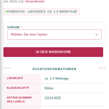
inkl. MwSt. zzgl.
Versandkosten
VORRÄTIG - LIEFERZEIT: CA. 1-3 WERKTAGE
GRÖSSE
IN DEN WARENKORB
ZUSATZINFORMATIONEN
LIEFERZEIT
ca. 1-3 Werktage
KLEIDUNGSTYP
Mütze
ARTIKELNUMMER
12214-4325
DES LABELS