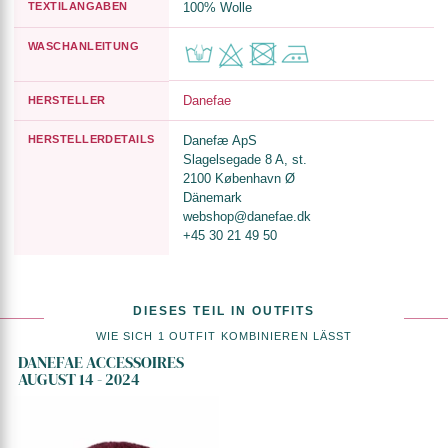
TEXTILANGABEN
100% Wolle
WASCHANLEITUNG
Danefae
HERSTELLER
HERSTELLERDETAILS
Danefæ ApS
Slagelsegade 8 A, st.
2100 København Ø
Dänemark
webshop@danefae.dk
+45 30 21 49 50
DIESES TEIL IN OUTFITS
WIE SICH 1 OUTFIT KOMBINIEREN LÄSST
DANEFAE ACCESSOIRES
AUGUST 14 - 2024