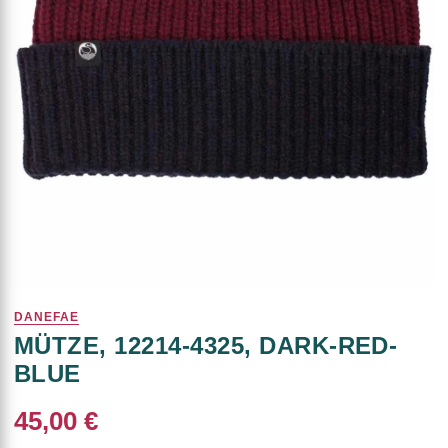
DANEFAE
MÜTZE, 12214-4325, DARK-RED-
BLUE
45,00 €