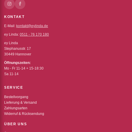
KONTAKT
E-Mail:
kontakt@eylinda.de
ey Linda:
0511 - 76 170 180
ey Linda
Stephanusstr. 17
30449 Hannover
Öffnungszeiten:
Mo - Fr 11-14 + 15-18:30
Sa 11-14
SERVICE
Bestellvorgang
Lieferung & Versand
Zahlungsarten
Widerruf & Rücksendung
ÜBER UNS