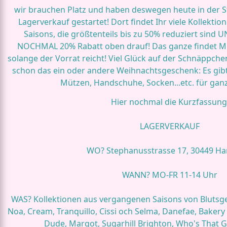
wir brauchen Platz und haben deswegen heute in der 
Lagerverkauf gestartet! Dort findet Ihr viele Kollekt
Saisons, die größtenteils bis zu 50% reduziert sind
NOCHMAL 20% Rabatt oben drauf! Das ganze findet MO
solange der Vorrat reicht! Viel Glück auf der Schnäppchenj
schon das ein oder andere Weihnachtsgeschenk: Es gibt
Mützen, Handschuhe, Socken...etc. für ganz
Hier nochmal die Kurzfassung
LAGERVERKAUF
WO? Stephanusstrasse 17, 30449 H
WANN? MO-FR 11-14 Uhr
WAS? Kollektionen aus vergangenen Saisons von Blutsge
Noa, Cream, Tranquillo, Cissi och Selma, Danefae, Bakery
Dude, Margot, Sugarhill Brighton, Who's That Gi