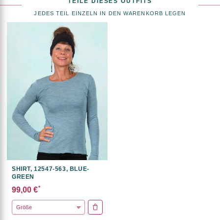
TEILE DIESES OUTFITS
JEDES TEIL EINZELN IN DEN WARENKORB LEGEN
SHIRT, 12547-563, BLUE-
GREEN
*
99,00 €
IN DEN WARENKORB