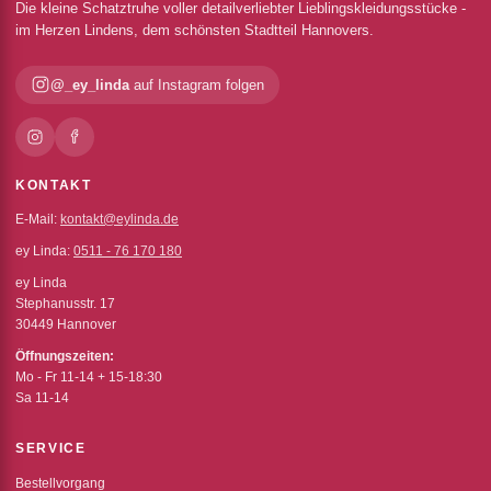
Die kleine Schatztruhe voller detailverliebter Lieblingskleidungsstücke -
im Herzen Lindens, dem schönsten Stadtteil Hannovers.
@_ey_linda
auf Instagram folgen
KONTAKT
E-Mail:
kontakt@eylinda.de
ey Linda:
0511 - 76 170 180
ey Linda
Stephanusstr. 17
30449 Hannover
Öffnungszeiten:
Mo - Fr 11-14 + 15-18:30
Sa 11-14
SERVICE
Bestellvorgang