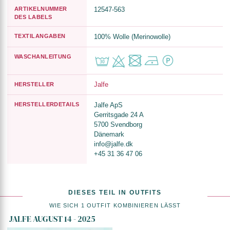
ARTIKELNUMMER
12547-563
DES LABELS
TEXTILANGABEN
100% Wolle (Merinowolle)
WASCHANLEITUNG
Jalfe
HERSTELLER
HERSTELLERDETAILS
Jalfe ApS
Gerritsgade 24 A
5700 Svendborg
Dänemark
info@jalfe.dk
+45 31 36 47 06
DIESES TEIL IN OUTFITS
WIE SICH 1 OUTFIT KOMBINIEREN LÄSST
JALFE AUGUST 14 - 2025