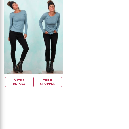
OUTFIT-
TEILE
DETAILS
SHOPPEN