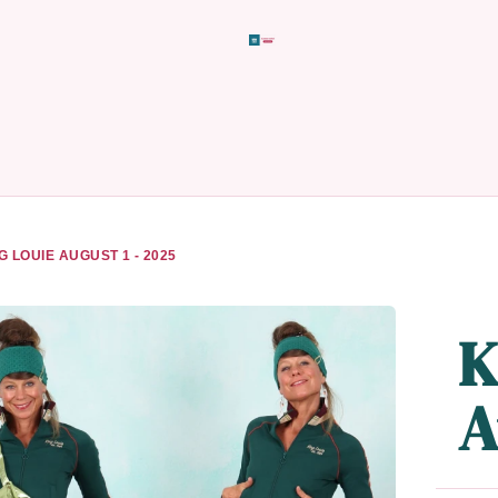
G LOUIE AUGUST 1 - 2025
K
A