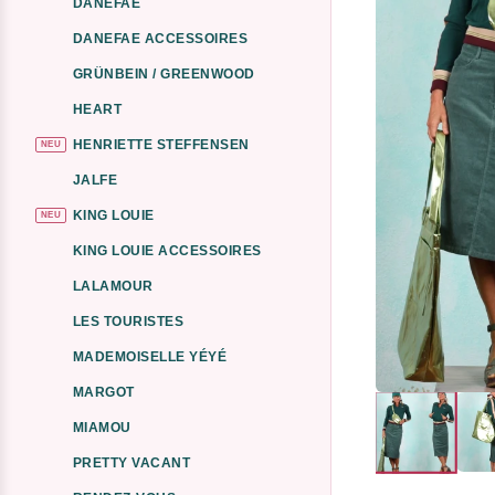
DANEFAE
DANEFAE ACCESSOIRES
GRÜNBEIN / GREENWOOD
HEART
HENRIETTE STEFFENSEN
NEU
JALFE
KING LOUIE
NEU
KING LOUIE ACCESSOIRES
LALAMOUR
LES TOURISTES
MADEMOISELLE YÉYÉ
MARGOT
MIAMOU
PRETTY VACANT