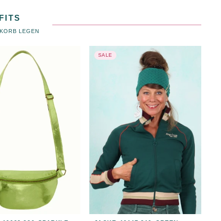
FITS
NKORB LEGEN
SALE