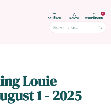
0
DEUTSCH
KONTO
WARENKORB
Suchen
ing Louie
ugust 1 - 2025