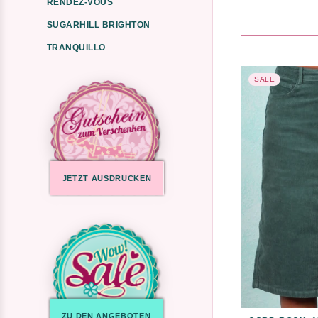
RENDEZ-VOUS
SUGARHILL BRIGHTON
TRANQUILLO
SALE
JETZT AUSDRUCKEN
ZU DEN ANGEBOTEN