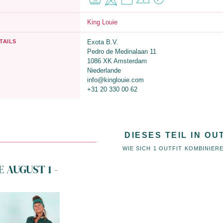
King Louie
TAILS
Exota B.V.
Pedro de Medinalaan 11
1086 XK Amsterdam
Niederlande
info@kinglouie.com
+31 20 330 00 62
DIESES TEIL IN OU
WIE SICH 1 OUTFIT KOMBINIER
 AUGUST 1 -