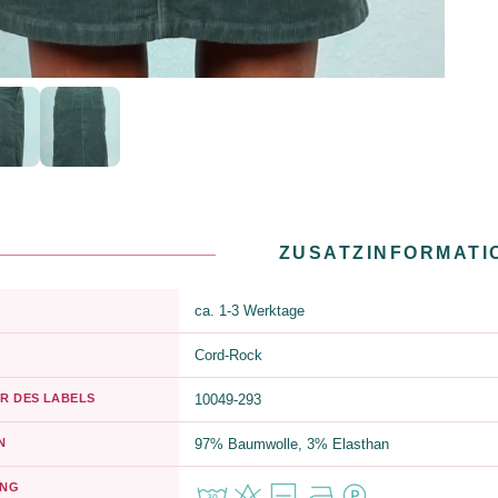
ZUSATZINFORMATI
ca. 1-3 Werktage
Cord-Rock
R DES LABELS
10049-293
N
97% Baumwolle, 3% Elasthan
UNG