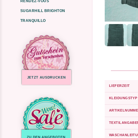
RENDEZ-VOUS
SUGARHILL BRIGHTON
TRANQUILLO
JETZT AUSDRUCKEN
LIEFERZEIT
KLEIDUNGSTYP
ARTIKELNUMME
TEXTILANGABE
WASCHANLEIT
ZU DEN ANGEBOTEN