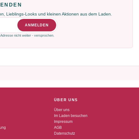
FENDEN
gen, Lieblings-Looks und kleinen Aktionen aus dem Laden.
ANMELDEN
 Adresse nicht weiter - versprochen.
ÜBER UNS
Über uns
Im Laden besuchen
Impressum
dung
AGB
Datenschutz