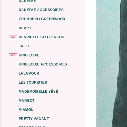
DANEFAE
DANEFAE ACCESSOIRES
GRÜNBEIN / GREENWOOD
HEART
HENRIETTE STEFFENSEN
NEU
JALFE
KING LOUIE
NEU
KING LOUIE ACCESSOIRES
LALAMOUR
LES TOURISTES
MADEMOISELLE YÉYÉ
MARGOT
MIAMOU
PRETTY VACANT