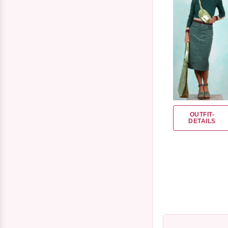
OUTFIT-
DETAILS